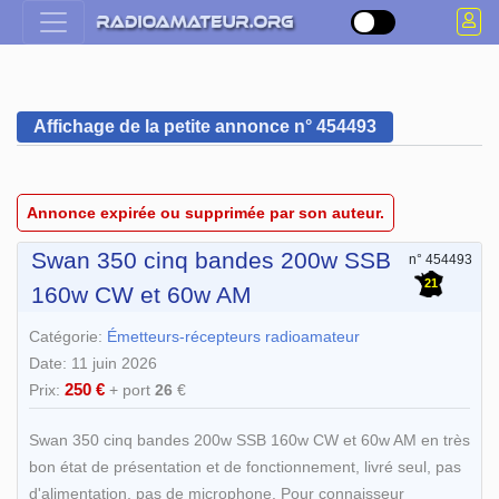
Affichage de la petite annonce n° 454493
Annonce expirée ou supprimée par son auteur.
Swan 350 cinq bandes 200w SSB
n° 454493
21
160w CW et 60w AM
Catégorie:
Émetteurs-récepteurs radioamateur
Date: 11 juin 2026
250 €
Prix:
+ port
26
€
Swan 350 cinq bandes 200w SSB 160w CW et 60w AM en très
bon état de présentation et de fonctionnement, livré seul, pas
d'alimentation, pas de microphone. Pour connaisseur