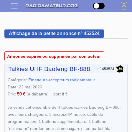
Affichage de la petite annonce n° 453524
Annonce expirée ou supprimée par son auteur.
Talkies UHF Baofeng BF-888
30
n° 453524
Catégorie:
Émetteurs-récepteurs radioamateur
Date: 22 mai 2026
50 €
Prix:
(à débattre) + port
8
€
Je vends cet ensemble de 4 talkies walkies Baofeng BF-888,
avec leurs chargeurs, 3 micros/HP, notice, câble de
programmation, 1 batterie supplémentaire, 1 batterie
"eliminator" (cordon pour allume cigare) - en parfait état -