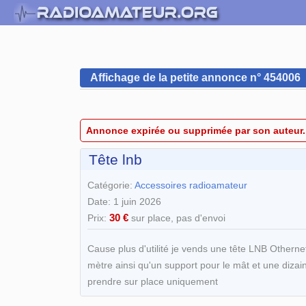
Affichage de la petite annonce n° 454006
Annonce expirée ou supprimée par son auteur.
Tête lnb
Catégorie:
Accessoires radioamateur
Date: 1 juin 2026
30 €
Prix:
sur place, pas d'envoi
Cause plus d'utilité je vends une tête LNB Othern
mètre ainsi qu'un support pour le mât et une dizai
prendre sur place uniquement