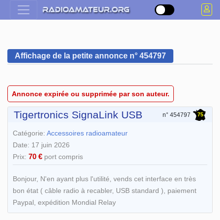
Affichage de la petite annonce n° 454797
Annonce expirée ou supprimée par son auteur.
Tigertronics SignaLink USB
75
n° 454797
Catégorie:
Accessoires radioamateur
Date: 17 juin 2026
70 €
Prix:
port compris
Bonjour, N'en ayant plus l'utilité, vends cet interface en très
bon état ( câble radio à recabler, USB standard ), paiement
Paypal, expédition Mondial Relay