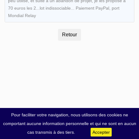
peu utilisé, et suite à un abandon de projet, je les propose à
70 euros les 2...lot indissociable... Paiement PayPal, port
Mondial Relay
Pour faciliter votre navigation, nous utilisons des cookies ne
comportant aucune information personnelle et qui ne sont en aucun
cas transmis à des tiers.
Accepter