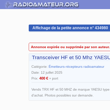
Affichage de la petite annonce n° 434980
Annonce expirée ou supprimée par son auteur.
Transceiver HF et 50 Mhz YAESU
Catégorie:
Émetteurs-récepteurs radioamateur
Date: 12 juillet 2025
400 €
Prix:
+ port
Vends TRX HF et 50 MHZ de marque YAESU type FT8
d'achat. Photos possibles sur demande.