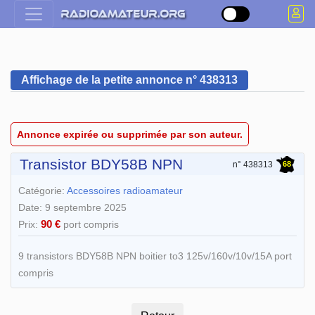
Affichage de la petite annonce n° 438313
Annonce expirée ou supprimée par son auteur.
Transistor BDY58B NPN
68
n° 438313
Catégorie:
Accessoires radioamateur
Date: 9 septembre 2025
90 €
Prix:
port compris
9 transistors BDY58B NPN boitier to3 125v/160v/10v/15A port
compris