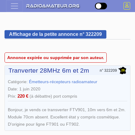
Affichage de la petite annonce n° 322209
Annonce expirée ou supprimée par son auteur.
Tranverter 28MHz 6m et 2m
26
n° 322209
Catégorie:
Émetteurs-récepteurs radioamateur
Date: 1 juin 2020
220 €
Prix:
(à débattre) port compris
Bonjour, je vends ce transverter FTV901, 10m vers 6m et 2m.
Module 70cm absent. Excellent état y compris cosmétique.
D'origine pour ligne FT901 ou FT902.