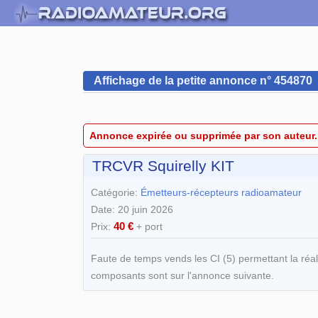
Affichage de la petite annonce n° 454870
Annonce expirée ou supprimée par son auteur.
TRCVR Squirelly KIT
Catégorie:
Émetteurs-récepteurs radioamateur
Date: 20 juin 2026
40 €
Prix:
+ port
Faute de temps vends les CI (5) permettant la réa
composants sont sur l'annonce suivante.