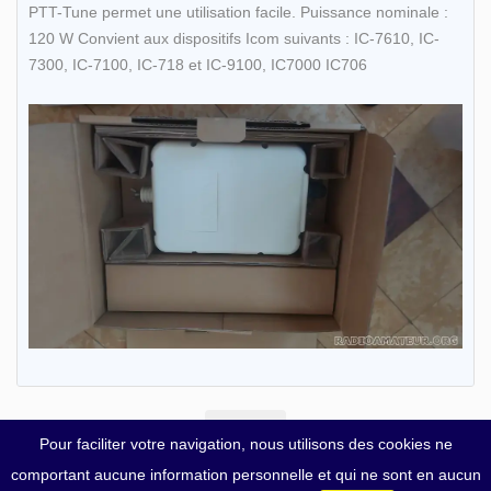
PTT-Tune permet une utilisation facile. Puissance nominale :
120 W Convient aux dispositifs Icom suivants : IC-7610, IC-
7300, IC-7100, IC-718 et IC-9100, IC7000 IC706
Pour faciliter votre navigation, nous utilisons des cookies ne
comportant aucune information personnelle et qui ne sont en aucun