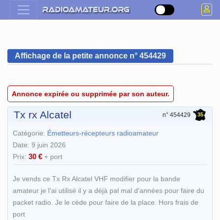
Affichage de la petite annonce n° 454429
Annonce expirée ou supprimée par son auteur.
Tx rx Alcatel
35
n° 454429
Catégorie:
Émetteurs-récepteurs radioamateur
Date: 9 juin 2026
30 €
Prix:
+ port
Je vends ce Tx Rx Alcatel VHF modifier pour la bande
amateur je l'ai utilisé il y a déjà pal mal d'années pour faire du
packet radio. Je le cède pour faire de la place. Hors frais de
port