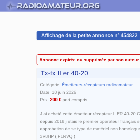
Affichage de la petite annonce n° 454822
Annonce expirée ou supprimée par son auteur.
Tx-tx ILer 40-20
Catégorie:
Émetteurs-récepteurs radioamateur
Date: 18 juin 2026
200 €
Prix:
port compris
J ai acheté cette émetteur récepteur ILER 40-20 
depuis 2018 j etais le premier opérateur français 
approbation de se type de matériel non homologué .
3V8HP ( F1RVQ )