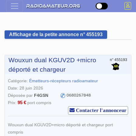
Affichage de la petite annonce n° 455193
Wouxun dual KGUV2D +micro
n° 455193
68
déporté et chargeur
Catégorie:
Émetteurs-récepteurs radioamateur
Date: 28 juin 2026
Déposée par
F4GSN
95 €
Prix:
port compris
Contacter l'annonceur
Wouxun dual KGUV2D+micro déporté et chargeur port
compris