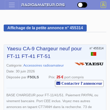
Affichage de la petite annonce n° 455314
Yaesu CA-9 Chargeur neuf pour
n° 455314
FT-11 FT-41 FT-51
Catégorie:
Accessoires radioamateur
Date: 30 juin 2026
25 €
Déposée par
F5OLS
Prix:
port compris
Contacter l'annonceur
BASE CHARGEUR pour FT-11/41/51. Paiement PAYPAL ou
virement bancaire. Port CEE inclus. Voyez mes autres
annonces en tapant CT7ANH dans la recherche. 73 de