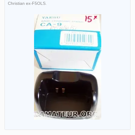
Christian ex-F5OLS.