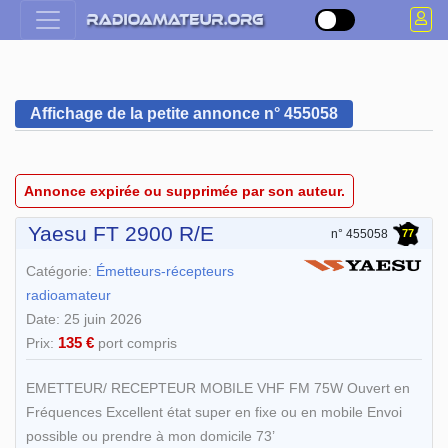
Affichage de la petite annonce n° 455058
Annonce expirée ou supprimée par son auteur.
Yaesu FT 2900 R/E
77
n° 455058
Catégorie:
Émetteurs-récepteurs
radioamateur
Date: 25 juin 2026
135 €
Prix:
port compris
EMETTEUR/ RECEPTEUR MOBILE VHF FM 75W Ouvert en
Fréquences Excellent état super en fixe ou en mobile Envoi
possible ou prendre à mon domicile 73’