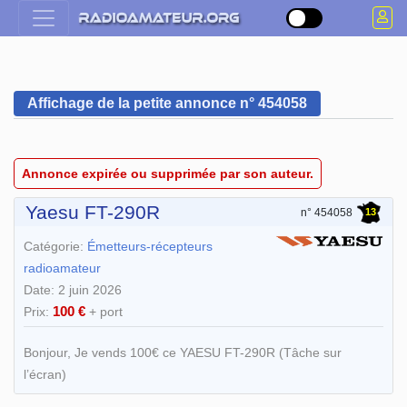
Affichage de la petite annonce n° 454058
Annonce expirée ou supprimée par son auteur.
Yaesu FT-290R
13
n° 454058
Catégorie:
Émetteurs-récepteurs
radioamateur
Date: 2 juin 2026
100 €
Prix:
+ port
Bonjour, Je vends 100€ ce YAESU FT-290R (Tâche sur
l’écran)