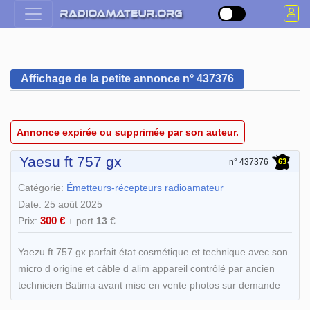
Affichage de la petite annonce n° 437376
Annonce expirée ou supprimée par son auteur.
Yaesu ft 757 gx
63
n° 437376
Catégorie:
Émetteurs-récepteurs radioamateur
Date: 25 août 2025
300 €
Prix:
+ port
13
€
Yaezu ft 757 gx parfait état cosmétique et technique avec son
micro d origine et câble d alim appareil contrôlé par ancien
technicien Batima avant mise en vente photos sur demande