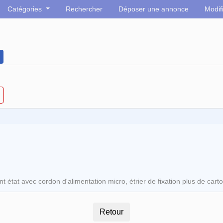
Catégories
Rechercher
Déposer une annonce
Modif
t état avec cordon d'alimentation micro, étrier de fixation plus de cart