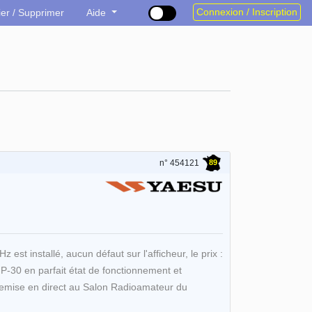
Connexion / Inscription
ier / Supprimer
Aide
89
n° 454121
est installé, aucun défaut sur l'afficheur, le prix :
FP-30 en parfait état de fonctionnement et
. Remise en direct au Salon Radioamateur du