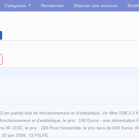
Catégories
Rechercher
Déposer une annonce
Modif
 en parfait état de fonctionnement et d'esthétique. Un filtre SSB 2.3 KHz 
onctionnement et d'esthétique, le prix : 100 Euros - une alimentation 
ollins XF-115C, le prix : 100 Pour l'ensemble, le prix sera de 600 Euros
e 20 juin 2026. 73 F5LFE