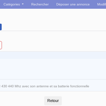
Catégories
Rechercher
Déposer une annonce
Modif
 430 440 Mhz avec son antenne et sa batterie fonctionnelle