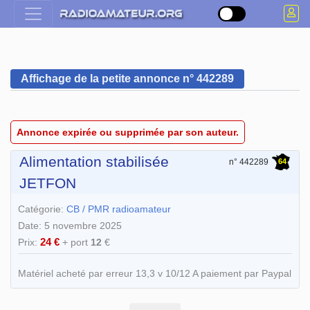
Affichage de la petite annonce n° 442289
Annonce expirée ou supprimée par son auteur.
Alimentation stabilisée
64
n° 442289
JETFON
Catégorie:
CB / PMR radioamateur
Date: 5 novembre 2025
24 €
Prix:
+ port
12
€
Matériel acheté par erreur 13,3 v 10/12 A paiement par Paypal