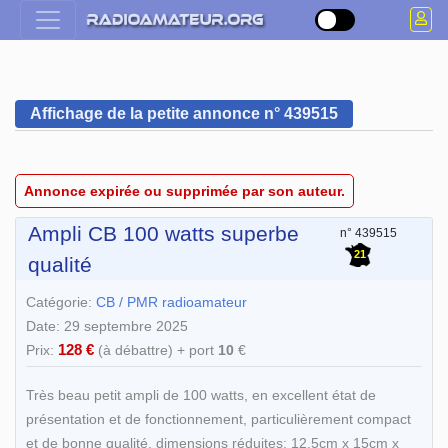
Affichage de la petite annonce n° 439515
Annonce expirée ou supprimée par son auteur.
Ampli CB 100 watts superbe
n° 439515
21
qualité
Catégorie:
CB / PMR radioamateur
Date: 29 septembre 2025
128 €
Prix:
(à débattre) + port
10
€
Très beau petit ampli de 100 watts, en excellent état de
présentation et de fonctionnement, particulièrement compact
et de bonne qualité, dimensions réduites: 12,5cm x 15cm x