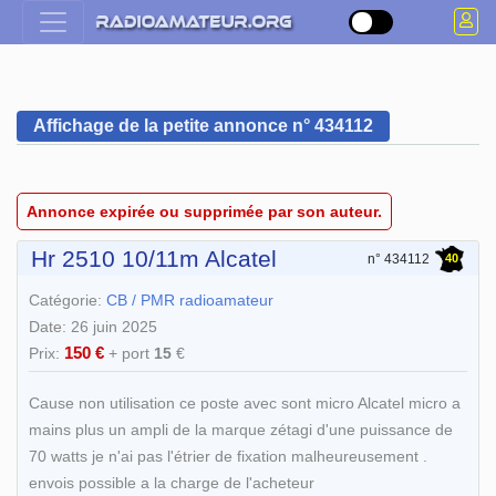
Affichage de la petite annonce n° 434112
Annonce expirée ou supprimée par son auteur.
Hr 2510 10/11m Alcatel
40
n° 434112
Catégorie:
CB / PMR radioamateur
Date: 26 juin 2025
150 €
Prix:
+ port
15
€
Cause non utilisation ce poste avec sont micro Alcatel micro a
mains plus un ampli de la marque zétagi d'une puissance de
70 watts je n'ai pas l'étrier de fixation malheureusement .
envois possible a la charge de l'acheteur