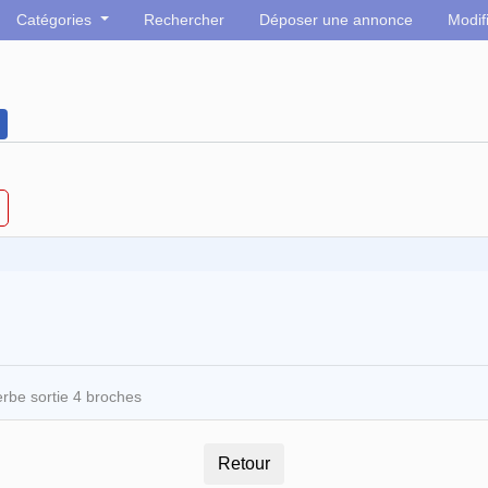
Catégories
Rechercher
Déposer une annonce
Modif
rbe sortie 4 broches