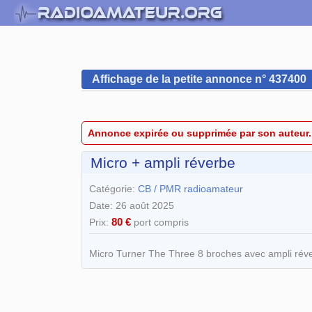
Affichage de la petite annonce n° 437400
Annonce expirée ou supprimée par son auteur.
Micro + ampli réverbe
Catégorie:
CB / PMR radioamateur
Date: 26 août 2025
80 €
Prix:
port compris
Micro Turner The Three 8 broches avec ampli réve