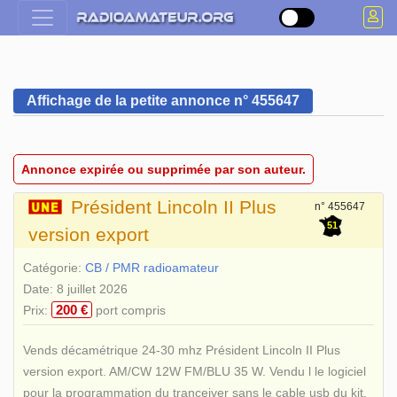
Affichage de la petite annonce n° 455647
Annonce expirée ou supprimée par son auteur.
Président Lincoln II Plus
n° 455647
51
version export
Catégorie:
CB / PMR radioamateur
Date: 8 juillet 2026
200 €
Prix:
port compris
Vends décamétrique 24-30 mhz Président Lincoln II Plus
version export. AM/CW 12W FM/BLU 35 W. Vendu l le logiciel
pour la programmation du tranceiver sans le cable usb du kit.