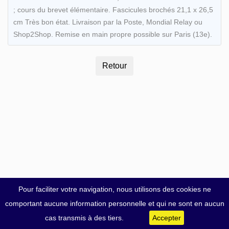
; cours du brevet élémentaire. Fascicules brochés 21,1 x 26,5
cm Très bon état. Livraison par la Poste, Mondial Relay ou
Shop2Shop. Remise en main propre possible sur Paris (13e).
Pour faciliter votre navigation, nous utilisons des cookies ne
comportant aucune information personnelle et qui ne sont en aucun
cas transmis à des tiers.
Accepter