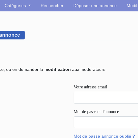
Catégories
Rechercher
Déposer une annonce
Modif
e annonce
nce, ou en demander la
modification
aux modérateurs.
Votre adresse email
Mot de passe de l'annonce
Mot de passe annonce oublié ?