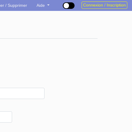
Connexion / Inscription
ier / Supprimer
Aide