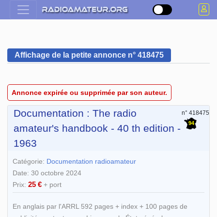
Affichage de la petite annonce n° 418475
Annonce expirée ou supprimée par son auteur.
Documentation : The radio
n° 418475
94
amateur's handbook - 40 th edition -
1963
Catégorie:
Documentation radioamateur
Date: 30 octobre 2024
25 €
Prix:
+ port
En anglais par l'ARRL 592 pages + index + 100 pages de