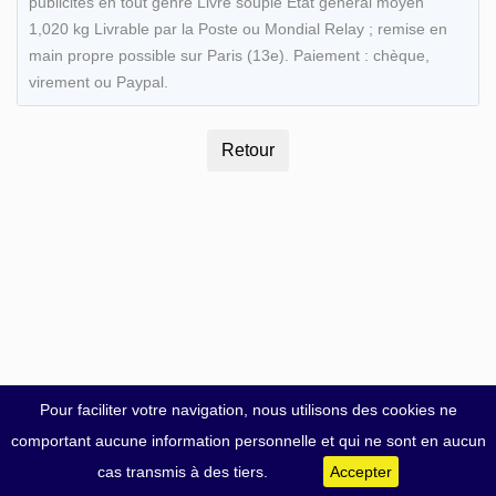
publicités en tout genre Livre souple État général moyen
1,020 kg Livrable par la Poste ou Mondial Relay ; remise en
main propre possible sur Paris (13e). Paiement : chèque,
virement ou Paypal.
Pour faciliter votre navigation, nous utilisons des cookies ne
comportant aucune information personnelle et qui ne sont en aucun
cas transmis à des tiers.
Accepter