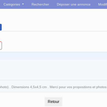
Catégories
Rechercher
Déposer une annonce
Modif
oto) . Dimensions 4,5x4,5 cm . Merci pour vos propositions et photos