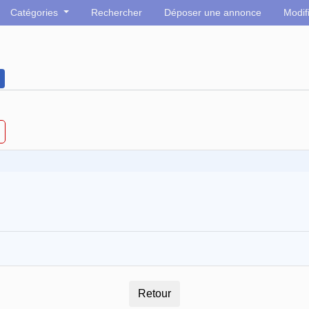
Catégories
Rechercher
Déposer une annonce
Modif