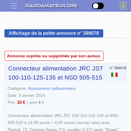
Affichage de la petite annonce n° 399078
Annonce expirée ou supprimée par son auteur.
Connecteur alimentation JRC JST
n° 399078
100-110-125-135 et NSD 505-515
Catégorie:
Accessoires radioamateur
Date: 4 janvier 2024
10 €
Prix:
+ port
4
€
Connecteur alimentation JRC JST 100-110-125-135 et NSD
505-515 à 10,00 euros + 4,00 euros courrier sans suivi,
Paypal, 73, Crispino i5xww. P.S. veuillez S.V.P. taper "i5xww"