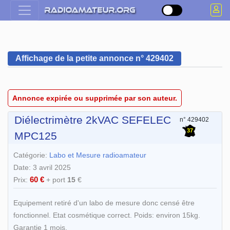
Affichage de la petite annonce n° 429402
Annonce expirée ou supprimée par son auteur.
Diélectrimètre 2kVAC SEFELEC
n° 429402
37
MPC125
Catégorie:
Labo et Mesure radioamateur
Date: 3 avril 2025
60 €
Prix:
+ port
15
€
Equipement retiré d'un labo de mesure donc censé être
fonctionnel. Etat cosmétique correct. Poids: environ 15kg.
Garantie 1 mois.