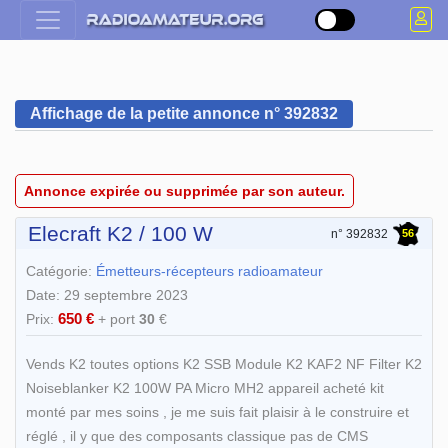
Affichage de la petite annonce n° 392832
Annonce expirée ou supprimée par son auteur.
Elecraft K2 / 100 W
56
n° 392832
Catégorie:
Émetteurs-récepteurs radioamateur
Date: 29 septembre 2023
650 €
Prix:
+ port
30
€
Vends K2 toutes options K2 SSB Module K2 KAF2 NF Filter K2
Noiseblanker K2 100W PA Micro MH2 appareil acheté kit
monté par mes soins , je me suis fait plaisir à le construire et
réglé , il y que des composants classique pas de CMS