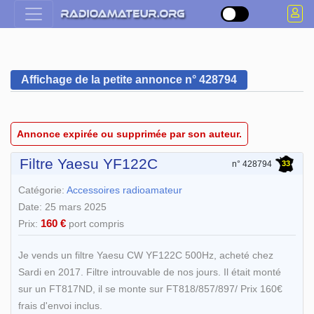
Affichage de la petite annonce n° 428794
Annonce expirée ou supprimée par son auteur.
Filtre Yaesu YF122C
33
n° 428794
Catégorie:
Accessoires radioamateur
Date: 25 mars 2025
160 €
Prix:
port compris
Je vends un filtre Yaesu CW YF122C 500Hz, acheté chez
Sardi en 2017. Filtre introuvable de nos jours. Il était monté
sur un FT817ND, il se monte sur FT818/857/897/ Prix 160€
frais d'envoi inclus.