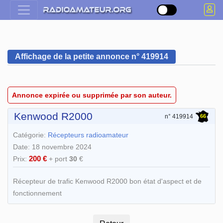
Affichage de la petite annonce n° 419914
Annonce expirée ou supprimée par son auteur.
Kenwood R2000
66
n° 419914
Catégorie:
Récepteurs radioamateur
Date: 18 novembre 2024
200 €
Prix:
+ port
30
€
Récepteur de trafic Kenwood R2000 bon état d'aspect et de
fonctionnement