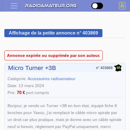
Affichage de la petite annonce n° 403869
Annonce expirée ou supprimée par son auteur.
Micro Turner +3B
68
n° 403869
Catégorie:
Accessoires radioamateur
Date: 13 mars 2024
70 €
Prix:
port compris
Bonjour, je vends un Turner +3B en bon état, équipé fiche 8
broches pour Yaesu, j'ai remplacé le câble micro spirale par
un droit car plus pratique, mais je donne avec un câble spirale
neuf si besoin, réglement par PayPal uniquement, merci