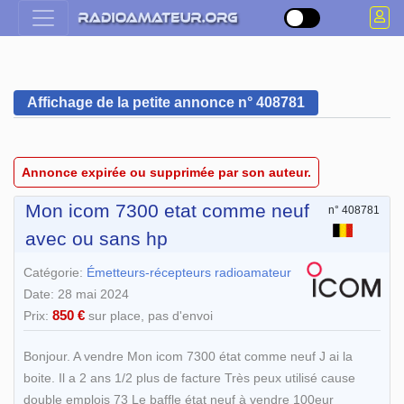
Affichage de la petite annonce n° 408781
Annonce expirée ou supprimée par son auteur.
Mon icom 7300 etat comme neuf
n° 408781
avec ou sans hp
Catégorie:
Émetteurs-récepteurs radioamateur
Date: 28 mai 2024
850 €
Prix:
sur place, pas d'envoi
Bonjour. A vendre Mon icom 7300 état comme neuf J ai la
boite. Il a 2 ans 1/2 plus de facture Très peux utilisé cause
double emplois 73 Le baffle état neuf à vendre 100eur