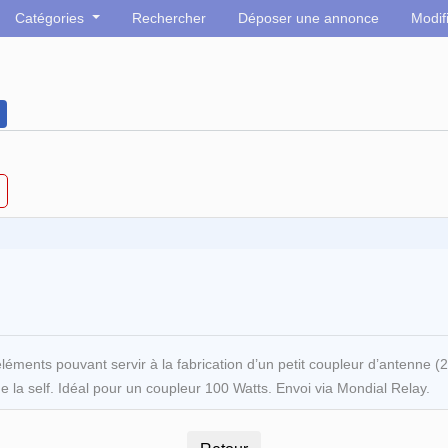
Catégories
Rechercher
Déposer une annonce
Modif
éléments pouvant servir à la fabrication d’un petit coupleur d’antenne
 la self. Idéal pour un coupleur 100 Watts. Envoi via Mondial Relay.