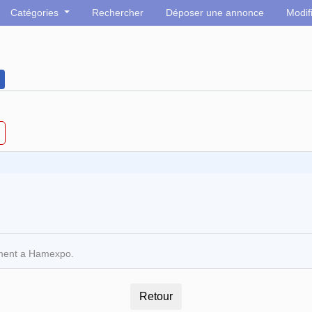
Catégories
Rechercher
Déposer une annonce
Modif
ement a Hamexpo.