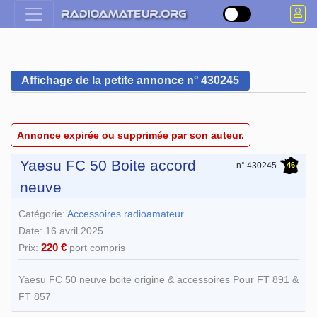
Affichage de la petite annonce n° 430245
Annonce expirée ou supprimée par son auteur.
Yaesu FC 50 Boite accord
46
n° 430245
neuve
Catégorie:
Accessoires radioamateur
Date: 16 avril 2025
220 €
Prix:
port compris
Yaesu FC 50 neuve boite origine & accessoires Pour FT 891 &
FT 857