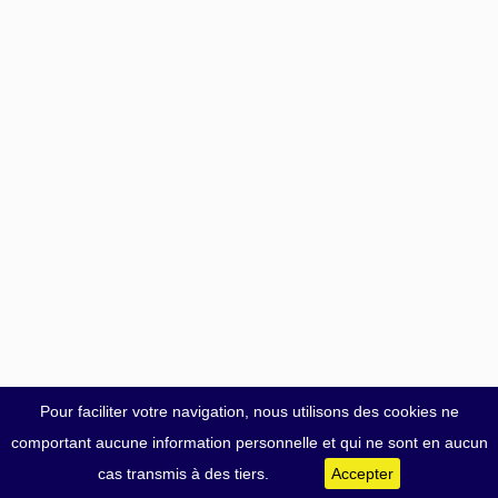
Pour faciliter votre navigation, nous utilisons des cookies ne
comportant aucune information personnelle et qui ne sont en aucun
cas transmis à des tiers.
Accepter