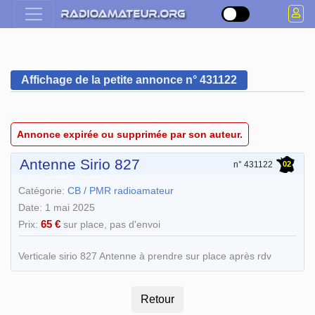
Affichage de la petite annonce n° 431122
Annonce expirée ou supprimée par son auteur.
Antenne Sirio 827
02
n° 431122
Catégorie:
CB / PMR radioamateur
Date: 1 mai 2025
65 €
Prix:
sur place, pas d'envoi
Verticale sirio 827 Antenne à prendre sur place après rdv