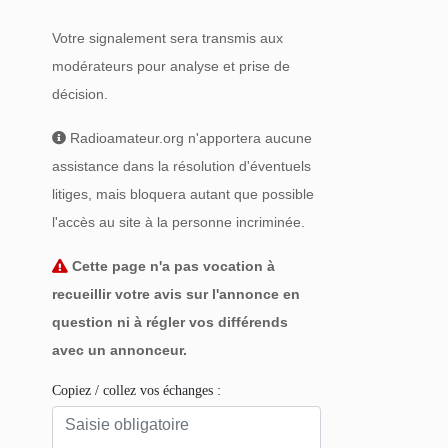
Votre signalement sera transmis aux
modérateurs pour analyse et prise de
décision.
Radioamateur.org n'apportera aucune
assistance dans la résolution d'éventuels
litiges, mais bloquera autant que possible
l'accès au site à la personne incriminée.
Cette page n'a pas vocation à
recueillir votre avis sur l'annonce en
question ni à régler vos différends
avec un annonceur.
Copiez / collez vos échanges :