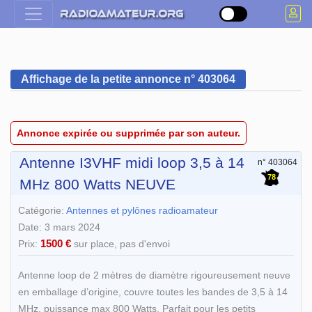
Affichage de la petite annonce n° 403064
Annonce expirée ou supprimée par son auteur.
Antenne I3VHF midi loop 3,5 à 14
n° 403064
78
MHz 800 Watts NEUVE
Catégorie:
Antennes et pylônes radioamateur
Date: 3 mars 2024
1500 €
Prix:
sur place, pas d'envoi
Antenne loop de 2 mètres de diamètre rigoureusement neuve
en emballage d’origine, couvre toutes les bandes de 3,5 à 14
MHz, puissance max 800 Watts. Parfait pour les petits