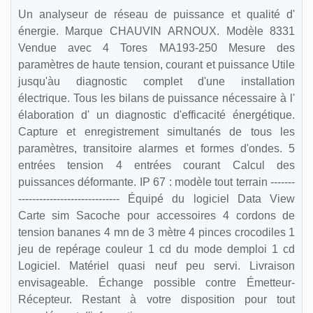
Un analyseur de réseau de puissance et qualité d'
énergie. Marque CHAUVIN ARNOUX. Modèle 8331
Vendue avec 4 Tores MA193-250 Mesure des
paramètres de haute tension, courant et puissance Utile
jusqu'àu diagnostic complet d'une installation
électrique. Tous les bilans de puissance nécessaire à l'
élaboration d' un diagnostic d'efficacité énergétique.
Capture et enregistrement simultanés de tous les
paramètres, transitoire alarmes et formes d'ondes. 5
entrées tension 4 entrées courant Calcul des
puissances déformante. IP 67 : modèle tout terrain -------
----------------------------- Équipé du logiciel Data View
Carte sim Sacoche pour accessoires 4 cordons de
tension bananes 4 mn de 3 mètre 4 pinces crocodiles 1
jeu de repérage couleur 1 cd du mode demploi 1 cd
Logiciel. Matériel quasi neuf peu servi. Livraison
envisageable. Échange possible contre Émetteur-
Récepteur. Restant à votre disposition pour tout