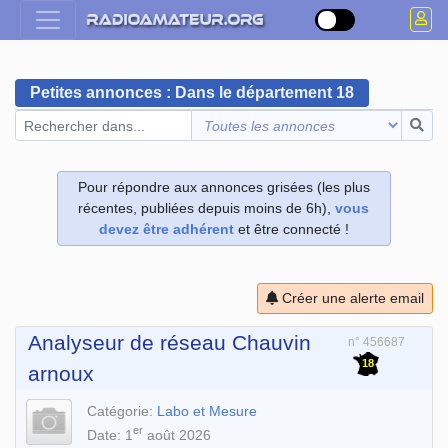
Petites annonces : Dans le département 18
Pour répondre aux annonces grisées (les plus
récentes, publiées depuis moins de 6h),
vous
devez être adhérent
et être connecté !
Créer une alerte email
Analyseur de réseau Chauvin
n° 456687
18
arnoux
Catégorie:
Labo et Mesure
er
Date: 1
août 2026