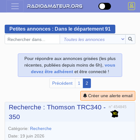
Petites annonces : Dans le département 91
Pour répondre aux annonces grisées (les plus
récentes, publiées depuis moins de 6h),
vous
devez être adhérent
et être connecté !
Précédent
1
2
Créer une alerte email
Recherche : Thomson TRC340 -
n° 454845
91
350
Catégorie:
Recherche
Date: 19 juin 2026