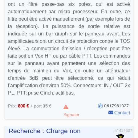
ont un filtre passe-bas six poles, qui est activé
automatiquement par micro processeur. En outre, ce
filtre peut être activé manuellement (par exemple lors de
la réception). La puissance de sortie relative est
indiquée sur un bar graph sur le panneau avant. Les
amplificateurs ont un circuit de protection contre le TOS
élevé. La commutation émission / réception peut être
faite soit en Vox HF ou par câble PTT. Les commandes
sur le panneau avant permettent une sélection des
temps de maintien du Vox, en outre un atténuateur
d'entrée 3dB peut être sélectionné, ce qui réduit
l'amplification d'environ 50%. Connecteurs: IN / OUT 2x
PL, PTT: prise Cinch, actif bas.
600 €
Prix:
+ port
35
€
Contact
Signaler
Recherche : Charge non
n° 454637
91