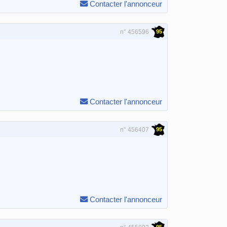
Contacter l'annonceur
95
n° 456596
Contacter l'annonceur
95
n° 456407
Contacter l'annonceur
95