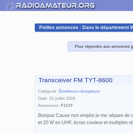
Petites annonces : Dans le département 
Pour répondre aux annonces gr
Transceiver FM TYT-8600
Catégorie:
Émetteurs-récepteurs
Date: 31 juillet 2026
Annonceur:
F1CIY
Bonjour Cause non emploi je me sépare de ce
et 20 W en UHF, écran couleur et multiples r