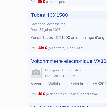
85 €
Prix:
port compris
Tubes 4CX1500
Catégorie:
Accessoires
Date: 31 juillet 2026
Vends Tubes 4CX1500 en emballage d'origine (
180 €
Prix:
(à débattre) + port
35
€
Voltohmmetre electronique VX3
Catégorie:
Labo et Mesure
Date: 26 juillet 2026
A vendre ; Voltohmmetre electronique VX304
40 €
Prix:
(à débattre) sur place, pas d'envoi