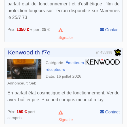
parfait état de fonctionnement et d'esthétique ,film de
protection toujours sur l'écran disponible sur Marennes
le 25/7 73
1350 €
Prix:
+ port
25
€
Contact
Signaler
Kenwood th-f7e
59
n° 455998
Catégorie:
Émetteurs-
récepteurs
Date: 16 juillet 2026
Annonceur:
Seb
En parfait état cosmétique et de fonctionnement. Vendu
avec boîtier pile. Prix port compris mondial relay
150 €
Prix:
port
Contact
compris
Signaler