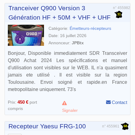
Tranceiver Q900 Version 3
n° 455982
31
Génération HF + 50M + VHF + UHF
Catégorie:
Émetteurs-récepteurs
Date: 16 juillet 2026
Annonceur:
JPBtx
Bonjour, Disponible immediatement SDR Transceiver
Q900 Achat 2024 Les spécifications et manuel
d'utilisation sont visibles sur le WEB. IL n'a quasiment
jamais ete utilisé . Il est visible sur la region
Toulousaine. Envoi soigné et rapide.en France
metropolitaine uniquement. 73's
450 €
Prix:
port
Contact
compris
Signaler
Recepteur Yaesu FRG-100
68
n° 455961