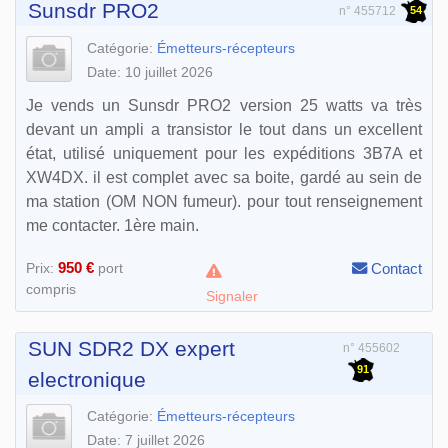
Sunsdr PRO2
54
n° 455712
Catégorie:
Émetteurs-récepteurs
Date: 10 juillet 2026
Je vends un Sunsdr PRO2 version 25 watts va très
devant un ampli a transistor le tout dans un excellent
état, utilisé uniquement pour les expéditions 3B7A et
XW4DX. il est complet avec sa boite, gardé au sein de
ma station (OM NON fumeur). pour tout renseignement
me contacter. 1ère main.
950 €
Prix:
port
Contact
compris
Signaler
SUN SDR2 DX expert
n° 455602
91
electronique
Catégorie:
Émetteurs-récepteurs
Date: 7 juillet 2026