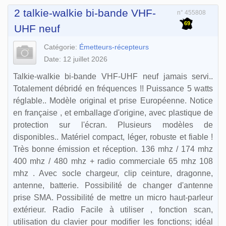
2 talkie-walkie bi-bande VHF-
n° 455808
69
UHF neuf
Catégorie:
Émetteurs-récepteurs
Date: 12 juillet 2026
Talkie-walkie bi-bande VHF-UHF neuf jamais servi..
Totalement débridé en fréquences !! Puissance 5 watts
réglable.. Modèle original et prise Européenne. Notice
en française , et emballage d'origine, avec plastique de
protection sur l'écran. Plusieurs modèles de
disponibles.. Matériel compact, léger, robuste et fiable !
Très bonne émission et réception. 136 mhz / 174 mhz
400 mhz / 480 mhz + radio commerciale 65 mhz 108
mhz . Avec socle chargeur, clip ceinture, dragonne,
antenne, batterie. Possibilité de changer d'antenne
prise SMA. Possibilité de mettre un micro haut-parleur
extérieur. Radio Facile à utiliser , fonction scan,
utilisation du clavier pour modifier les fonctions; idéal