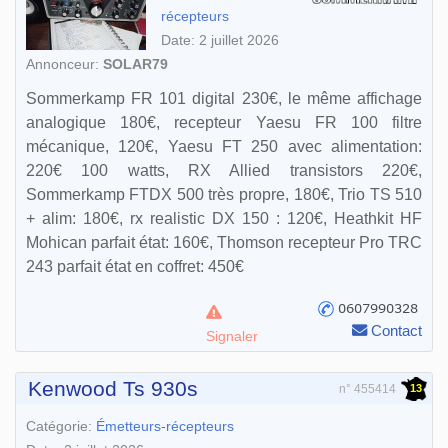
récepteurs
Date: 2 juillet 2026
Annonceur:
SOLAR79
Sommerkamp FR 101 digital 230€, le même affichage
analogique 180€, recepteur Yaesu FR 100 filtre
mécanique, 120€, Yaesu FT 250 avec alimentation:
220€ 100 watts, RX Allied transistors 220€,
Sommerkamp FTDX 500 très propre, 180€, Trio TS 510
+ alim: 180€, rx realistic DX 150 : 120€, Heathkit HF
Mohican parfait état: 160€, Thomson recepteur Pro TRC
243 parfait état en coffret: 450€
Contact
Signaler
Kenwood Ts 930s
13
n° 455414
Catégorie:
Émetteurs-récepteurs