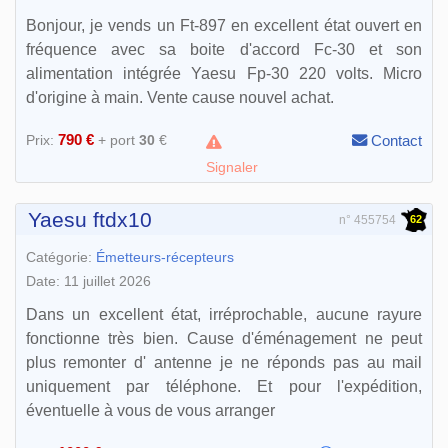
Bonjour, je vends un Ft-897 en excellent état ouvert en
fréquence avec sa boite d'accord Fc-30 et son
alimentation intégrée Yaesu Fp-30 220 volts. Micro
d'origine à main. Vente cause nouvel achat.
790 €
Prix:
+ port
30
€
Contact
Signaler
Yaesu ftdx10
62
n° 455754
Catégorie:
Émetteurs-récepteurs
Date: 11 juillet 2026
Dans un excellent état, irréprochable, aucune rayure
fonctionne très bien. Cause d'éménagement ne peut
plus remonter d' antenne je ne réponds pas au mail
uniquement par téléphone. Et pour l'expédition,
éventuelle à vous de vous arranger