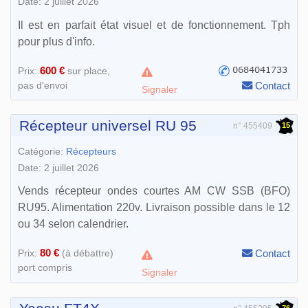
Date: 2 juillet 2026
Il est en parfait état visuel et de fonctionnement. Tph
pour plus d'info.
600 €
Prix:
sur place,
pas d'envoi
Contact
Signaler
Récepteur universel RU 95
15
n° 455409
Catégorie:
Récepteurs
Date: 2 juillet 2026
Vends récepteur ondes courtes AM CW SSB (BFO)
RU95. Alimentation 220v. Livraison possible dans le 12
ou 34 selon calendrier.
80 €
Prix:
(à débattre)
Contact
port compris
Signaler
76