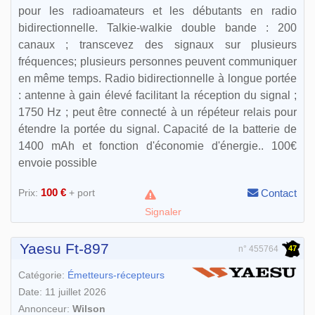
pour les radioamateurs et les débutants en radio
bidirectionnelle. Talkie-walkie double bande : 200
canaux ; transcevez des signaux sur plusieurs
fréquences; plusieurs personnes peuvent communiquer
en même temps. Radio bidirectionnelle à longue portée
: antenne à gain élevé facilitant la réception du signal ;
1750 Hz ; peut être connecté à un répéteur relais pour
étendre la portée du signal. Capacité de la batterie de
1400 mAh et fonction d'économie d'énergie.. 100€
envoie possible
100 €
Prix:
+ port
Contact
Signaler
Yaesu Ft-897
47
n° 455764
Catégorie:
Émetteurs-récepteurs
Date: 11 juillet 2026
Annonceur:
Wilson