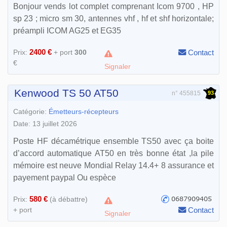
Bonjour vends lot complet comprenant Icom 9700 , HP
sp 23 ; micro sm 30, antennes vhf , hf et shf horizontale;
préampli ICOM AG25 et EG35
2400 €
Prix:
+ port
300
Contact
€
Signaler
Kenwood TS 50 AT50
93
n° 455815
Catégorie:
Émetteurs-récepteurs
Date: 13 juillet 2026
Poste HF décamétrique ensemble TS50 avec ça boite
d’accord automatique AT50 en très bonne état ,la pile
mémoire est neuve Mondial Relay 14.4+ 8 assurance et
payement paypal Ou espèce
580 €
Prix:
(à débattre)
+ port
Contact
Signaler