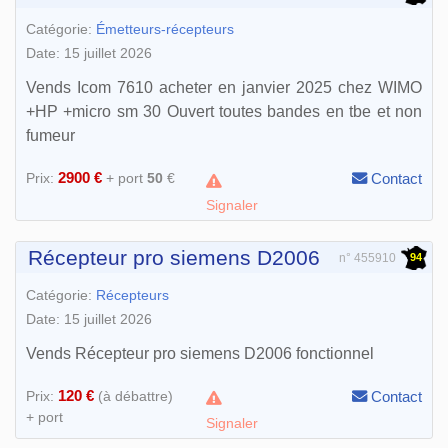
Catégorie:
Émetteurs-récepteurs
Date: 15 juillet 2026
Vends Icom 7610 acheter en janvier 2025 chez WIMO
+HP +micro sm 30 Ouvert toutes bandes en tbe et non
fumeur
2900 €
Prix:
+ port
50
€
Contact
Signaler
Récepteur pro siemens D2006
94
n° 455910
Catégorie:
Récepteurs
Date: 15 juillet 2026
Vends Récepteur pro siemens D2006 fonctionnel
120 €
Prix:
(à débattre)
Contact
+ port
Signaler