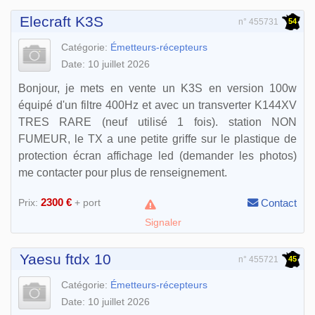
Elecraft K3S
54
n° 455731
Catégorie:
Émetteurs-récepteurs
Date: 10 juillet 2026
Bonjour, je mets en vente un K3S en version 100w
équipé d'un filtre 400Hz et avec un transverter K144XV
TRES RARE (neuf utilisé 1 fois). station NON
FUMEUR, le TX a une petite griffe sur le plastique de
protection écran affichage led (demander les photos)
me contacter pour plus de renseignement.
2300 €
Prix:
+ port
Contact
Signaler
Yaesu ftdx 10
45
n° 455721
Catégorie:
Émetteurs-récepteurs
Date: 10 juillet 2026